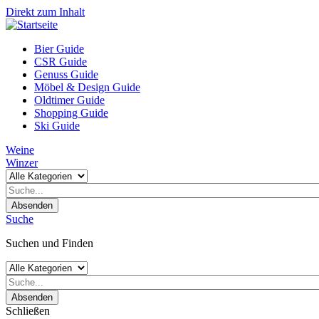
Direkt zum Inhalt
Bier Guide
CSR Guide
Genuss Guide
Möbel & Design Guide
Oldtimer Guide
Shopping Guide
Ski Guide
Weine
Winzer
Absenden
Suche
Suchen und Finden
Absenden
Schließen