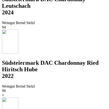
Leutschach
2024
Weingut Bernd Stelzl
94
Südsteiermark DAC Chardonnay Ried
Hiritsch Hube
2022
Weingut Bernd Stelzl
96
+