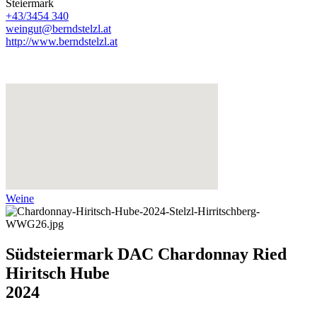
Steiermark
+43/3454 340
weingut@berndstelzl.at
http://www.berndstelzl.at
Weine
Südsteiermark DAC Chardonnay Ried
Hiritsch Hube
2024