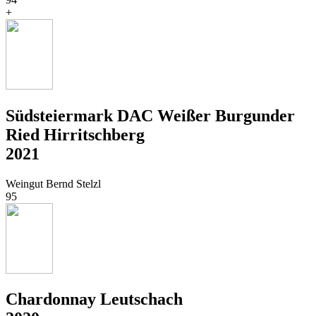
+
Südsteiermark DAC Weißer Burgunder
Ried Hirritschberg
2021
Weingut Bernd Stelzl
95
Chardonnay Leutschach