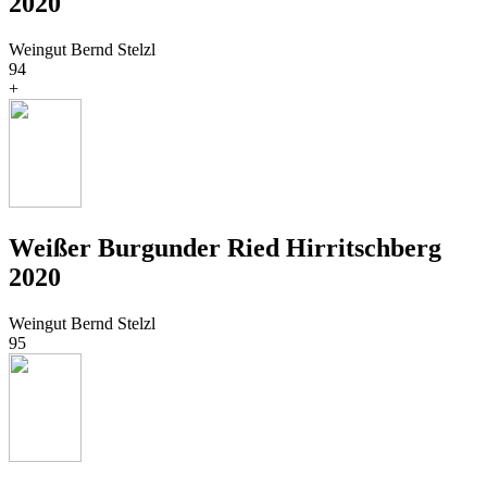
2020
Weingut Bernd Stelzl
94
+
Weißer Burgunder Ried Hirritschberg
2020
Weingut Bernd Stelzl
95