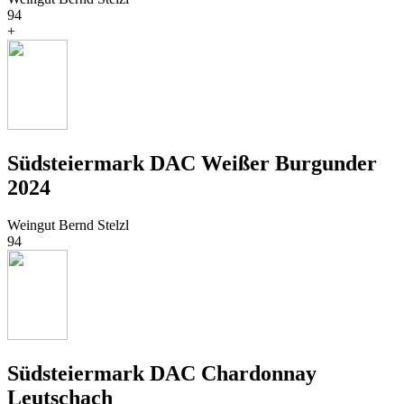
94
+
Südsteiermark DAC Weißer Burgunder
2024
Weingut Bernd Stelzl
94
Südsteiermark DAC Chardonnay
Leutschach