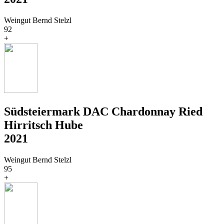
Weingut Bernd Stelzl
92
+
Südsteiermark DAC Chardonnay Ried
Hirritsch Hube
2021
Weingut Bernd Stelzl
95
+