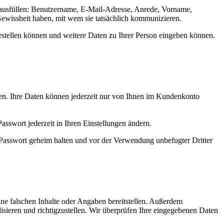
er ausfüllen: Benutzername, E-Mail-Adresse, Anrede, Vorname,
Gewissheit haben, mit wem sie tatsächlich kommunizieren.
rstellen können und weitere Daten zu Ihrer Person eingeben können.
tzen. Ihre Daten können jederzeit nur von Ihnen im Kundenkonto
sswort jederzeit in Ihren Einstellungen ändern.
es Passwort geheim halten und vor der Verwendung unbefugter Dritter
ne falschen Inhalte oder Angaben bereitstellen. Außerdem
sieren und richtigzustellen. Wir überprüfen Ihre eingegebenen Daten