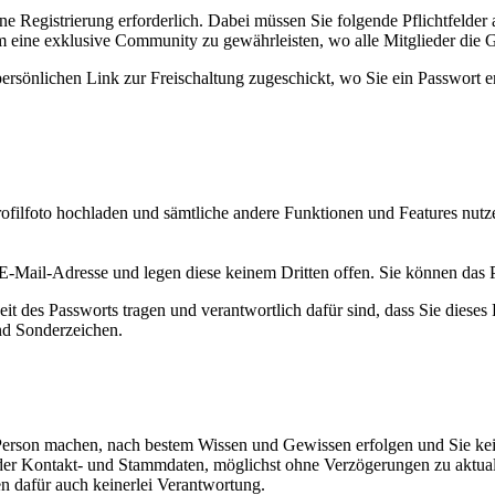
ine Registrierung erforderlich. Dabei müssen Sie folgende Pflichtfeld
m eine exklusive Community zu gewährleisten, wo alle Mitglieder die 
ersönlichen Link zur Freischaltung zugeschickt, wo Sie ein Passwort e
Profilfoto hochladen und sämtliche andere Funktionen und Features nu
-Mail-Adresse und legen diese keinem Dritten offen. Sie können das Pa
heit des Passworts tragen und verantwortlich dafür sind, dass Sie dies
nd Sonderzeichen.
r Person machen, nach bestem Wissen und Gewissen erfolgen und Sie kei
der Kontakt- und Stammdaten, möglichst ohne Verzögerungen zu aktuali
en dafür auch keinerlei Verantwortung.