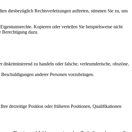
ten diesbezüglich Rechtsverletzungen auftreten, stimmen Sie zu, uns
Eigentumsrechte. Kopieren oder verteilen Sie beispielsweise nicht
e Berechtigung dazu.
er diskriminierend zu handeln oder falsche, verleumderische, obszöne,
er Beschuldigungen anderer Personen vorzubringen.
 Ihre derzeitige Position oder früheren Positionen, Qualifikationen