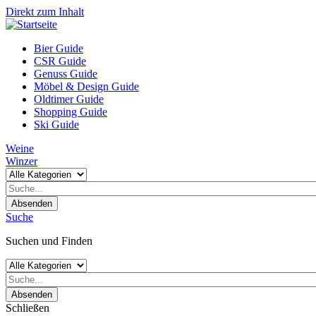
Direkt zum Inhalt
Bier Guide
CSR Guide
Genuss Guide
Möbel & Design Guide
Oldtimer Guide
Shopping Guide
Ski Guide
Weine
Winzer
Absenden
Suche
Suchen und Finden
Absenden
Schließen