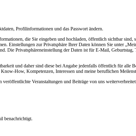
tdaten, Profilinformationen und das Passwort ändern.
ormationen, die Sie eingeben und hochladen, öffentlich sichtbar sind, 
en. Einstellungen zur Privatsphäre Ihrer Daten können Sie unter „Mein
r sind. Die Privatsphäreneinstellung der Daten ist für E-Mail, Geburts
arkeit und daher sind diese bei Angabe jedenfalls öffentlich für alle 
s Know-How, Kompetenzen, Interessen und meine beruflichen Meilenst
n veröffentlichte Veranstaltungen und Beiträge von uns weiterverbreit
l benachrichtigt.