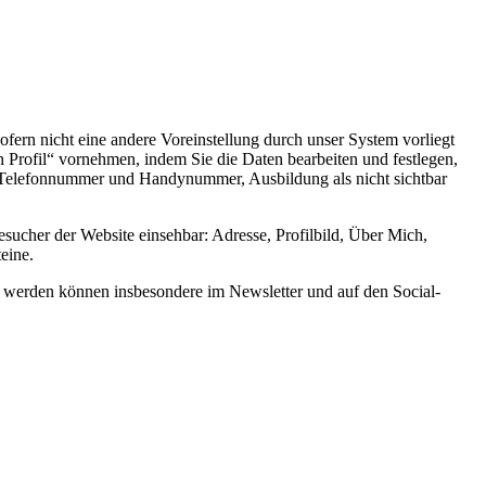
sofern nicht eine andere Voreinstellung durch unser System vorliegt
 Profil“ vornehmen, indem Sie die Daten bearbeiten und festlegen,
tag, Telefonnummer und Handynummer, Ausbildung als nicht sichtbar
Besucher der Website einsehbar: Adresse, Profilbild, Über Mich,
eine.
et werden können insbesondere im Newsletter und auf den Social-