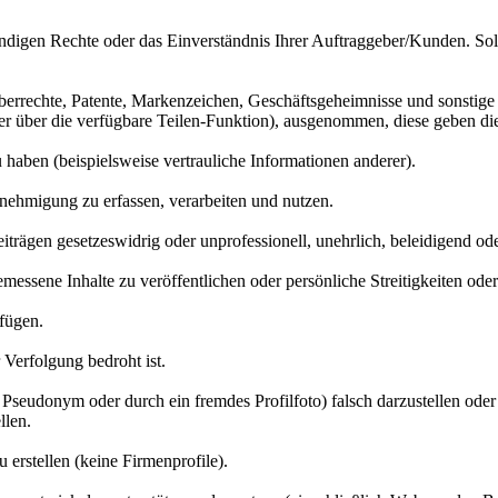
digen Rechte oder das Einverständnis Ihrer Auftraggeber/Kunden. Soll
eberrechte, Patente, Markenzeichen, Geschäftsgeheimnisse und sonstige 
er über die verfügbare Teilen-Funktion), ausgenommen, diese geben di
haben (beispielsweise vertrauliche Informationen anderer).
nehmigung zu erfassen, verarbeiten und nutzen.
trägen gesetzeswidrig oder unprofessionell, unehrlich, beleidigend od
messene Inhalte zu veröffentlichen oder persönliche Streitigkeiten od
ufügen.
r Verfolgung bedroht ist.
ein Pseudonym oder durch ein fremdes Profilfoto) falsch darzustellen oder
llen.
u erstellen (keine Firmenprofile).