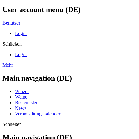
User account menu (DE)
Benutzer
Login
Schließen
Login
Mehr
Main navigation (DE)
Winzer
Weine
Bestenlisten
News
Veranstaltungskalender
Schließen
Main navigation (DE)