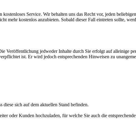
in kostenloses Service. Wir behalten uns das Recht vor, jeden beliebige
cht mehr kostenlos anzubieten. Sobald dieser Fall eintreten sollte, wer
e Veröffentlichung jedweder Inhalte durch Sie erfolgt auf alleinige p
e verpflichtet ist. Er wird jedoch entsprechenden Hinweisen zu unange
ss diese sich auf dem aktuellen Stand befinden.
iter oder Kunden hochzuladen, für welche Sie auch die entsprechende