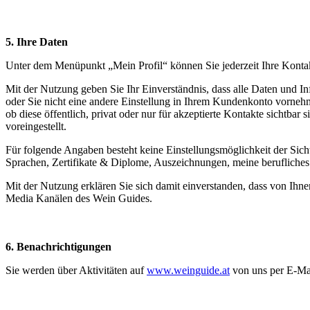
5. Ihre Daten
Unter dem Menüpunkt „Mein Profil“ können Sie jederzeit Ihre Kontak
Mit der Nutzung geben Sie Ihr Einverständnis, dass alle Daten und Inf
oder Sie nicht eine andere Einstellung in Ihrem Kundenkonto vornehm
ob diese öffentlich, privat oder nur für akzeptierte Kontakte sichtba
voreingestellt.
Für folgende Angaben besteht keine Einstellungsmöglichkeit der Sichtb
Sprachen, Zertifikate & Diplome, Auszeichnungen, meine berufliche
Mit der Nutzung erklären Sie sich damit einverstanden, dass von Ihne
Media Kanälen des Wein Guides.
6. Benachrichtigungen
Sie werden über Aktivitäten auf
www.weinguide.at
von uns per E-Mai