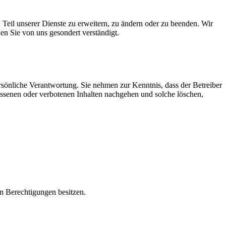
n Teil unserer Dienste zu erweitern, zu ändern oder zu beenden. Wir
den Sie von uns gesondert verständigt.
ersönliche Verantwortung. Sie nehmen zur Kenntnis, dass der Betreiber
messenen oder verbotenen Inhalten nachgehen und solche löschen,
n Berechtigungen besitzen.