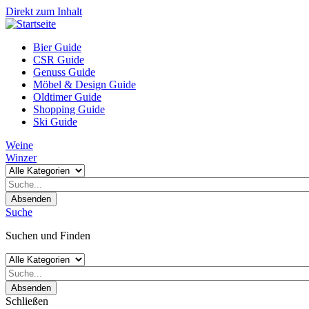
Direkt zum Inhalt
Bier Guide
CSR Guide
Genuss Guide
Möbel & Design Guide
Oldtimer Guide
Shopping Guide
Ski Guide
Weine
Winzer
Absenden
Suche
Suchen und Finden
Absenden
Schließen