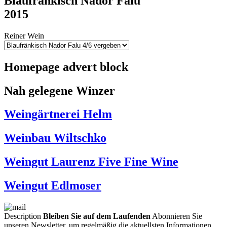
Blaufränkisch Nador Falu
2015
Reiner Wein
Homepage advert block
Nah gelegene Winzer
Weingärtnerei Helm
Weinbau Wiltschko
Weingut Laurenz Five Fine Wine
Weingut Edlmoser
Description
Bleiben Sie auf dem Laufenden
Abonnieren Sie
unseren Newsletter, um regelmäßig die aktuellsten Informationen