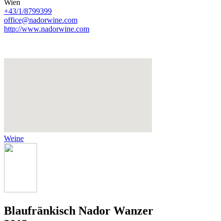
Wien
+43/1/8799399
office@nadorwine.com
http://www.nadorwine.com
Weine
Blaufränkisch Nador Wanzer