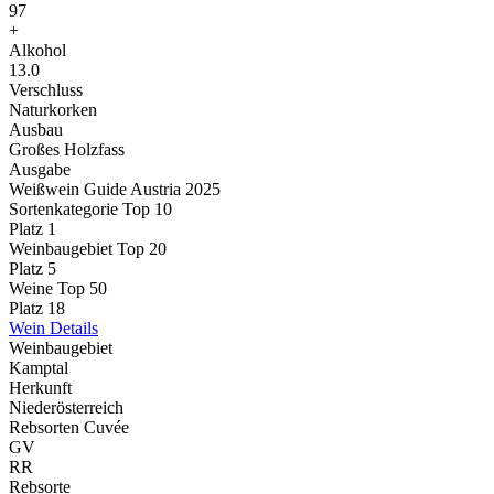
97
+
Alkohol
13.0
Verschluss
Naturkorken
Ausbau
Großes Holzfass
Ausgabe
Weißwein Guide Austria 2025
Sortenkategorie Top 10
Platz 1
Weinbaugebiet Top 20
Platz 5
Weine Top 50
Platz 18
Wein Details
Weinbaugebiet
Kamptal
Herkunft
Niederösterreich
Rebsorten Cuvée
GV
RR
Rebsorte