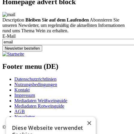
Homepage advert block
Description
Bleiben Sie auf dem Laufenden
Abonnieren Sie
unseren Newsletter, um regelmäßig die aktuellsten Informationen
rund ums Thema Wein zu erhalten.
E-Mail
Newsletter bestellen
Footer menu (DE)
Datenschutzrichtlinien
Nutzungsbedingungen
Kontakt
Impressum
Mediadaten Weißweinguide
Mediadaten Rotweinguide
AGB
Newsletter
×
Diese Webseite verwendet
©
2026. Alle Rechte vorbehalten.