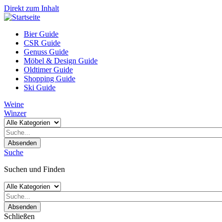
Direkt zum Inhalt
Bier Guide
CSR Guide
Genuss Guide
Möbel & Design Guide
Oldtimer Guide
Shopping Guide
Ski Guide
Weine
Winzer
Absenden
Suche
Suchen und Finden
Absenden
Schließen