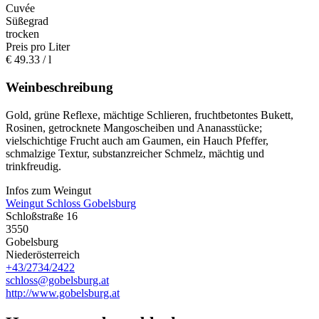
Cuvée
Süßegrad
trocken
Preis pro Liter
€
49.33
/ l
Weinbeschreibung
Gold, grüne Reflexe, mächtige Schlieren, fruchtbetontes Bukett,
Rosinen, getrocknete Mangoscheiben und Ananasstücke;
vielschichtige Frucht auch am Gaumen, ein Hauch Pfeffer,
schmalzige Textur, substanzreicher Schmelz, mächtig und
trinkfreudig.
Infos zum Weingut
Weingut Schloss Gobelsburg
Schloßstraße 16
3550
Gobelsburg
Niederösterreich
+43/2734/2422
schloss@gobelsburg.at
http://www.gobelsburg.at