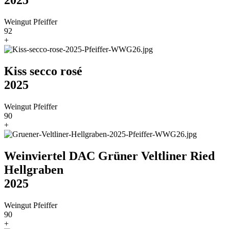
2025
Weingut Pfeiffer
92
+
Kiss secco rosé
2025
Weingut Pfeiffer
90
+
Weinviertel DAC Grüner Veltliner Ried
Hellgraben
2025
Weingut Pfeiffer
90
+