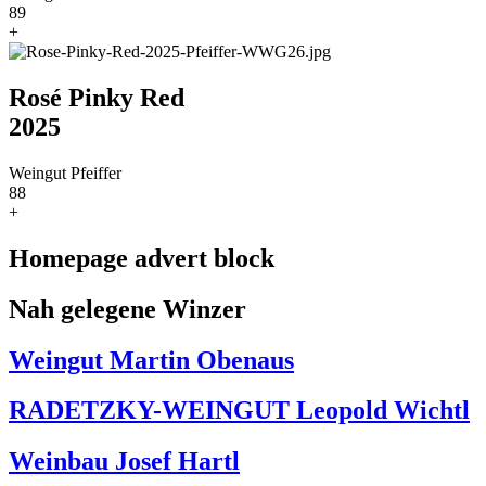
89
+
Rosé Pinky Red
2025
Weingut Pfeiffer
88
+
Homepage advert block
Nah gelegene Winzer
Weingut Martin Obenaus
RADETZKY-WEINGUT Leopold Wichtl
Weinbau Josef Hartl