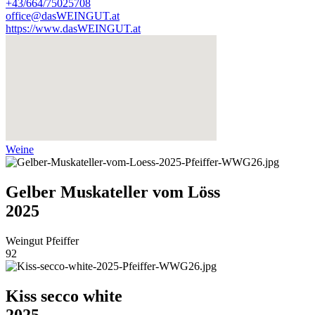
+43/664/75025708
office@dasWEINGUT.at
https://www.dasWEINGUT.at
Weine
Gelber Muskateller vom Löss
2025
Weingut Pfeiffer
92
Kiss secco white