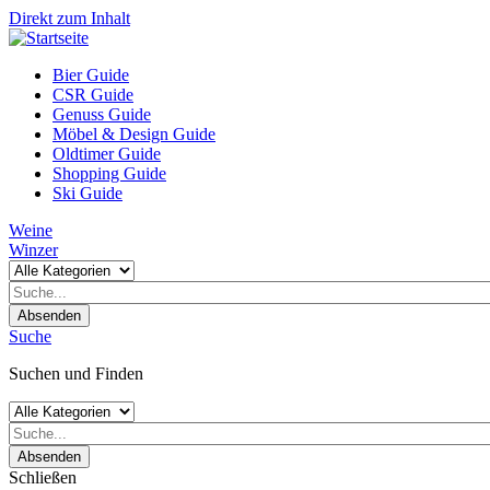
Direkt zum Inhalt
Bier Guide
CSR Guide
Genuss Guide
Möbel & Design Guide
Oldtimer Guide
Shopping Guide
Ski Guide
Weine
Winzer
Absenden
Suche
Suchen und Finden
Absenden
Schließen