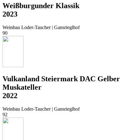
Weißburgunder Klassik
2023
Weinbau Loder-Taucher | Gansrieglhof
90
Vulkanland Steiermark DAC Gelber
Muskateller
2022
Weinbau Loder-Taucher | Gansrieglhof
92