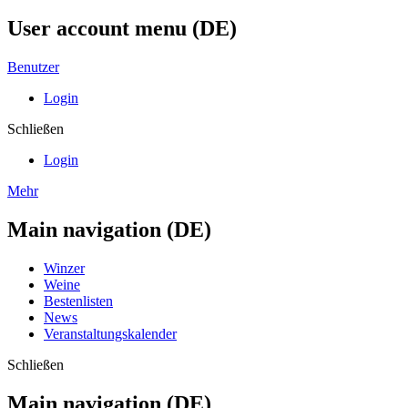
User account menu (DE)
Benutzer
Login
Schließen
Login
Mehr
Main navigation (DE)
Winzer
Weine
Bestenlisten
News
Veranstaltungskalender
Schließen
Main navigation (DE)