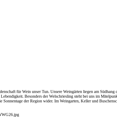
eidenschaft für Wein unser Tun. Unsere Weingärten liegen am Südhang 
ebendigkeit. Besonders der Welschriesling steht bei uns im Mitelpunkt
e Sonnentage der Region wider. Im Weingarten, Keller und Buschenscha