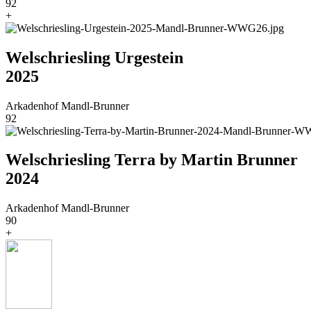
92
+
Welschriesling Urgestein
2025
Arkadenhof Mandl-Brunner
92
Welschriesling Terra by Martin Brunner
2024
Arkadenhof Mandl-Brunner
90
+