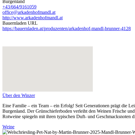
Burgenland
+43/664/9161059
office@arkadenhofmandl.at
http://www.arkadenhofmandl.at
Bauernladen URL
https://bauernladen.at/produzenten/arkadenhof-mandl-brunner-4128
Über den Winzer
Eine Familie – ein Team – ein Erfolg! Seit Generationen prägt die L
Burgenland. Der Grünschieferboden verleiht den Weinen Frische und L
Rotweine spiegeln mit ihren typischen Duft- und Geschmacksnoten di
Weine