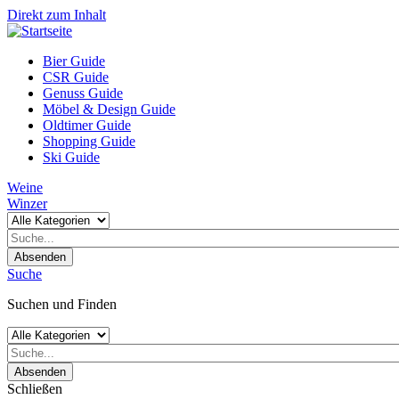
Direkt zum Inhalt
Bier Guide
CSR Guide
Genuss Guide
Möbel & Design Guide
Oldtimer Guide
Shopping Guide
Ski Guide
Weine
Winzer
Absenden
Suche
Suchen und Finden
Absenden
Schließen