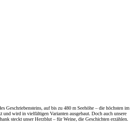
des Geschriebensteins, auf bis zu 480 m Seehöhe – die höchsten im
 und wird in vielfältigen Varianten ausgebaut. Doch auch unsere
nk steckt unser Herzblut – für Weine, die Geschichten erzählen.