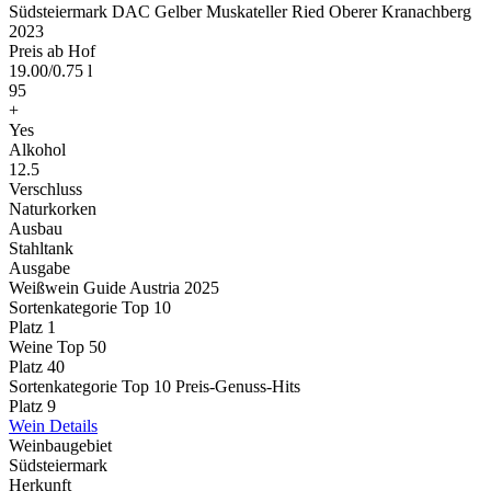
Südsteiermark DAC Gelber Muskateller Ried Oberer Kranachberg
2023
Preis ab Hof
19.00
/
0.75 l
95
+
Yes
Alkohol
12.5
Verschluss
Naturkorken
Ausbau
Stahltank
Ausgabe
Weißwein Guide Austria 2025
Sortenkategorie Top 10
Platz 1
Weine Top 50
Platz 40
Sortenkategorie Top 10 Preis-Genuss-Hits
Platz 9
Wein Details
Weinbaugebiet
Südsteiermark
Herkunft