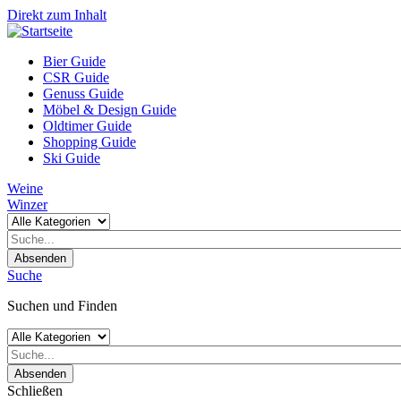
Direkt zum Inhalt
Bier Guide
CSR Guide
Genuss Guide
Möbel & Design Guide
Oldtimer Guide
Shopping Guide
Ski Guide
Weine
Winzer
Absenden
Suche
Suchen und Finden
Absenden
Schließen